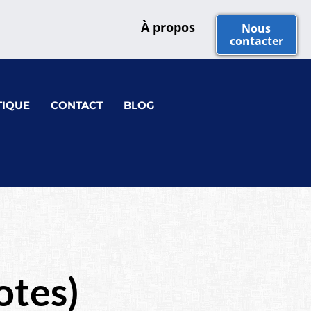
À propos
Nous
contacter
IQUE
CONTACT
BLOG
otes)