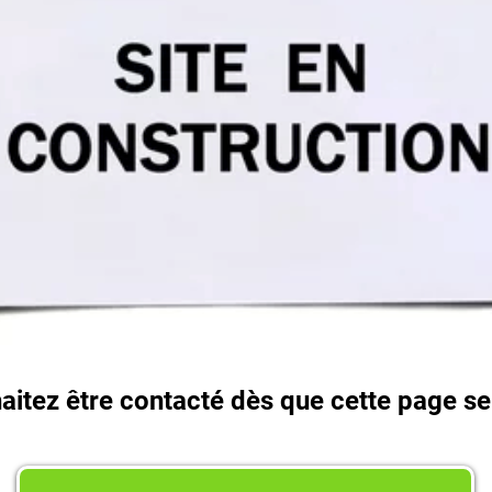
itez être contacté dès que cette page se